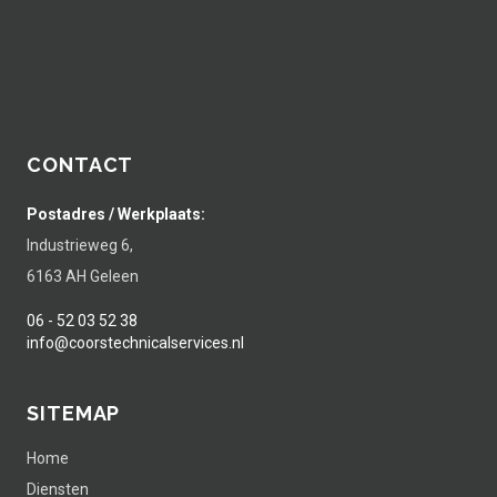
CONTACT
Postadres / Werkplaats:
Industrieweg 6,
6163 AH Geleen
06 - 52 03 52 38
info@coorstechnicalservices.nl
SITEMAP
Home
Diensten