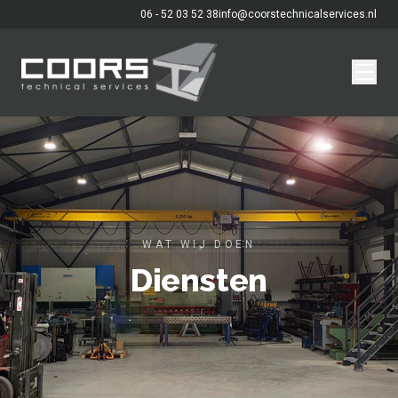
06 - 52 03 52 38
info@coorstechnicalservices.nl
WAT WIJ DOEN
Diensten