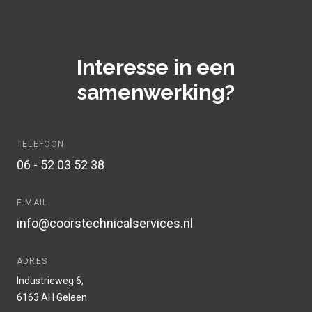
Interesse in een
samenwerking?
TELEFOON
06 - 52 03 52 38
E-MAIL
info@coorstechnicalservices.nl
ADRES
Industrieweg 6,
6163 AH Geleen